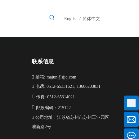
English
/
简体中文
联系信息

邮箱:
majun@sjjq.com

电话: 0512-65331621, 13606203831

传真: 0512-65314021

邮政编码：215122

公司地址：江苏省苏州市苏州工业园区
唯新路2号