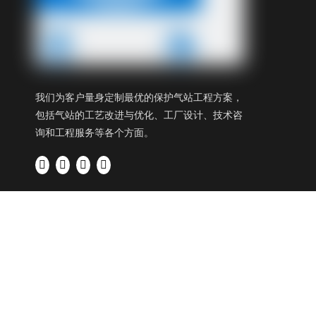
我们为客户量身定制最优的保护气站工程方案，
包括气站的工艺改进与优化、工厂设计、技术咨
询和工程服务等各个方面。
Copyrig