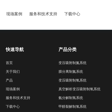
现场案例
服务和技术支持
下载中心
快速导航
产品分类
首页
变压吸附制氮系统
关于我们
膜分离制氮系统
产品
变压吸附制氧系统
现场案例
真空解析变压吸附制氧系统
服务和技术支持
氨分解制氢系统
下载中心
甲醇裂解制氢系统